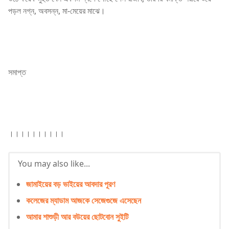
পড়ল নগ্ন, অবসন্ন, মা-মেয়ের মাঝে।
সমাপ্ত
।।।।।।।।।।
You may also like...
জামাইয়ের বড় ভাইয়ের আবদার পূরণ
কলেজের ম্যাডাম আজকে সেজেগুজে এসেছেন
আমার শাশুড়ী আর বউয়ের ছোটবোন সুইটি