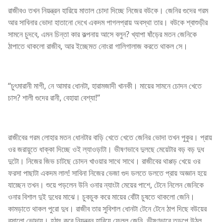
রাজীবও তখন নিয়ন্ত্রন হারিয়ে মাতাল চোদা দিচ্ছে নিজের বউকে। জেনির গুদের গরম
আর সাবিনার ভোদা হাতানো দেখে একদম পাগলপ্রায় অবস্থা তার। বউকে শ্বাশুড়ীর
সামনে চুদবে, এমন চিন্তা কার কল্পনায় আসে বলুন? খ্যাপা ষাঁড়ের মতন জেনিকে
ঠাপাতে থাকলো রাজীব, আর ইচ্ছেমত নোংরা গালিগালাজ করতে থাকল সে।
“চুৎমারানী মাগী, নে আমার ধোনটা, হারামজাদী খানকী। মায়ের সামনে চোদন খেতে
চাস? শালী গুদের রানী, বেহায়া বেশ্যা!”
রাজীবের গরম লোহার মতন ধোনটার বাড়ি খেতে খেতে জেনির ভোদা তখন পুকুর। প্রায়
ওর জরায়ুতে ধাক্কা দিচ্ছে ওই ল্যাওড়াটা। ভীষণভাবে দুলছে মেয়েটার বড় বড় দুধ
দুটো। নিজের জিভ চাটছে চোদন খাওয়ার সাথে সাথে। রাজীবের থাপ্পড় খেয়ে ওর
ফরসা পাছাটা একদম লাল! সাবিনা নিজের ভেজা গুদ ডলতে ডলতে প্রায় অজ্ঞান হয়ে
যাচ্ছেন তখন। শুয়ে পড়লেন উনি ওনার ন্যাংটা মেয়ের পাশে, টেনে নিলেন জেনিকে
ওনার বিশাল দুই দুধের মাঝে। চুকচুক করে মায়ের বোঁটা চুষতে থাকলো জেনি।
কামড়াতে থাকল পুরো দুধ। রাজীব তার সুবিশাল ধোনটা টেনে টেনে ঠাপ দিছে বউয়ের
রসালো ভোদায়। হঠাৎ করে নিয়ন্ত্রন হারিয়ে ফেলল জেনি, ভীষণভাবে তড়পে উঠল,