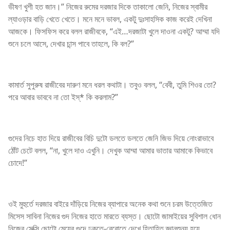
ভীষণ খুশী হত জান।” নিজের রুমের দরজার দিকে তাকালো জেনি, নিজের স্বামীর
ল্যাওড়ার বাড়ি খেতে খেতে। মনে মনে ভাবল, একটু দুঃসাহসিক কাজ করেই দেখিনা
আজকে। ফিসফিস করে বলল রাজীবকে, “এই…দরজাটা খুলে দাওনা একটু? আম্মা যদি
শুনে চলে আসে, দেখার চান্স পাবে তাহলে, কি বল?”
কামার্ত সুপুরুষ রাজীবের দারুণ মনে ধরল কথাটা। তবুও বলল, “বেবী, তুমি শিওর তো?
পরে আবার ভাববে না তো ইস্* কি করলাম?”
গুদের নিচে হাত দিয়ে রাজীবের বিচি দুটো ডলতে ডলতে জেনি জিভ দিয়ে নোংরাভাবে
ঠোঁট চেটে বলল, “না, খুলে দাও এখুনি। দেখুক আম্মা আমার ভাতার আমাকে কিভাবে
চোদে!”
ওই মুহুর্তে দরজার বাইরে দাঁড়িয়ে নিজের ব্যাপারে অনেক কথা শুনে চরম উত্তেজিত
মিসেস সাবিনা নিজের গুদ নিজের হাতে মারতে ব্যস্ত। ছোটো জামাইয়ের সুবিশাল ধোন
নিজের সেক্সি ছোটো মেয়ের গুদে ঢুকতে-বেরোতে দেখে হিতাহিত জ্ঞানশুন্য হয়ে