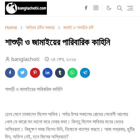
Home
অস্থির চটির সমাহার
জামাই ও শাশুড়ীর চটি
শাশুড়ী ও জামাইয়ের পারিবারিক কাহিনি
banglachoti
২৪ ফেব, ২০২৬
শাশুড়ী ও জামাইয়ের পারিবারিক কাহিনি
চোখ মেলে তাকালেন মিসেস সাবিনা। পর্দার উপর সকালের রোদের সোনালী আলোর
খেলা যে কারো মন ভালো করে দেবার কথা। কিন্তু মিসেস সাবিনার মনের ভেতর
অস্থিরতা। কিছুক্ষণ সময় নিলেন উনি, নিজেকে ধাতস্থ করতে। আজ শুক্রবার, ছুটির
দিন, অফিস নেই, তবে কিসের অস্থিরতা?