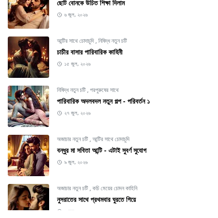
ছোট বোনকে উচিত শিক্ষা দিলাম
৬ জুল, ২০২৬
আন্টির সাথে চোদাচুদি
,
নিষিদ্ধ নতুন চটি
চাচীর বাসার পারিবারিক কাহিনী
১৫ জুল, ২০২৬
নিষিদ্ধ নতুন চটি
,
পরপুরুষের সাথে
পারিবারিক অদলবদল নতুন গল্প - পরিবর্তন ১
২৭ জুল, ২০২৬
অজাচার নতুন চটি
,
আন্টির সাথে চোদাচুদি
বন্ধুর মা সবিতা আন্টি - এটাই সুবর্ণ সুযোগ
৯ জুল, ২০২৬
অজাচার নতুন চটি
,
কচি মেয়ের চোদন কাহিনি
নুসরাতের সাথে প্রথমবার ঘুরতে গিয়ে
৬ জুল, ২০২৬