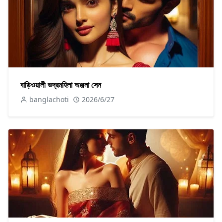
বাড়িওয়ালী ভদ্রমহিলা অঞ্জনা সেন
banglachoti
2026/6/27