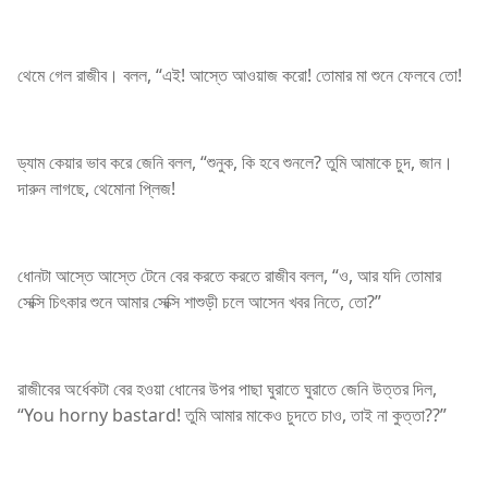
থেমে গেল রাজীব। বলল, “এই! আস্তে আওয়াজ করো! তোমার মা শুনে ফেলবে তো!
ড্যাম কেয়ার ভাব করে জেনি বলল, “শুনুক, কি হবে শুনলে? তুমি আমাকে চুদ, জান।
দারুন লাগছে, থেমোনা প্লিজ!
ধোনটা আস্তে আস্তে টেনে বের করতে করতে রাজীব বলল, “ও, আর যদি তোমার
সেক্সি চিৎকার শুনে আমার সেক্সি শাশুড়ী চলে আসেন খবর নিতে, তো?”
রাজীবের অর্ধেকটা বের হওয়া ধোনের উপর পাছা ঘুরাতে ঘুরাতে জেনি উত্তর দিল,
“You horny bastard! তুমি আমার মাকেও চুদতে চাও, তাই না কুত্তা??”