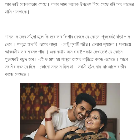
আর ভাই কোলকাতায় গেছে। যাবার সময় অনেক উপদেশ দিয়ে গেছে রনি আর কাজের
মাসি শান্তাকে।
শান্তা কাজের মহিলা হলে কি হবে তার ফিগার দেখলে যে কোনো পুরুষেরই বাঁড়া পাল
দেবে। শান্তা মাঝারি ধরণের লম্বা। একটু ফ্যাটি শরীর। চেহারা শ্যামলা। সবচেয়ে
আকর্ষনীয় তার মাংসল পাছা। এক কথায় অসাধারণ! প্রথম দেখাতেই যে কোনো
পুরুষেরই পছন্দ হবে। এই দু মাস হয় শান্তা তাদের বাড়ীতে কাজে এসেছে। আগে
স্বামীর সৎসারে ছিল। কোনো সন্তান ছিল না। স্বামী হঠাৎ মারা যাওয়াতে বাড়ীর
কাজে নেমেছে।