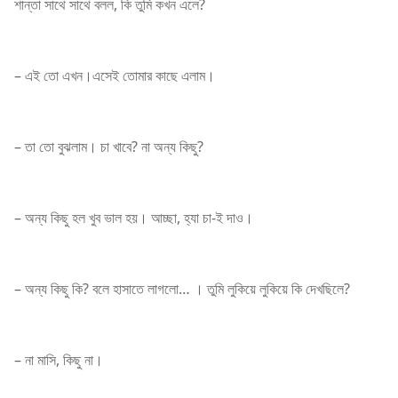
শান্তা সাথে সাথে বলল, কি তুমি কখন এলে?
– এই তো এখন।এসেই তোমার কাছে এলাম।
– তা তো বুঝলাম। চা খাবে? না অন্য কিছু?
– অন্য কিছু হল খুব ভাল হয়। আচ্ছা, হ্যা চা-ই দাও।
– অন্য কিছু কি? বলে হাসাতে লাগলো… । তুমি লুকিয়ে লুকিয়ে কি দেখছিলে?
– না মাসি, কিছু না।