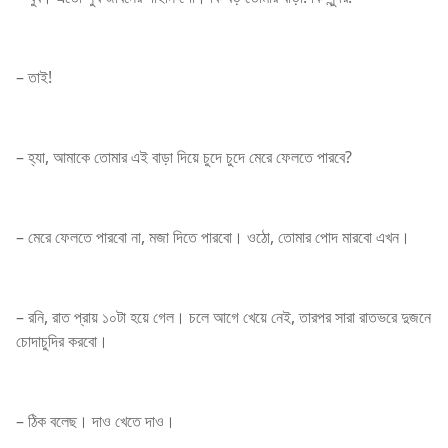
– তাই!
– হ্যা, আমাকে তোমার এই বাড়া দিয়ে চুদে চুদে মেরে ফেলতে পারবে?
– মেরে ফেলতে পারবো না, মজা দিতে পারবো। ওঠো, তোমার পোদ মারবো এখন।
– রনি, রাত প্রায় ১০টা হয়ে গেল। চলে আগে খেয়ে নেই, তারপর সারা রাতভরে দুজনে
চোদাচুদির করবো।
– ঠিক বলেছ। দাও খেতে দাও।