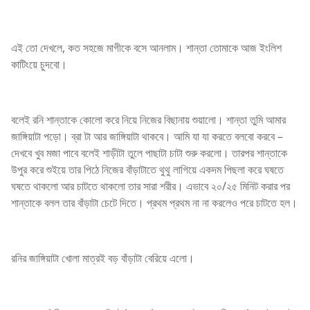
এই তো দেখলে, কত সহজে মাগীকে বসে আনলাম। শান্তা তোমাকে আজ ইংলিশ
কাটিংয়ে চুদবো।
বলেই রনি শান্তাকে কোলো করে নিয়ে নিজের বিছানায় শুয়ালো। শান্তা তুমি আমার
জাঙ্গিয়াটা পড়ো। ব্রা টা আর জাঙ্গিয়াটা থাকবে। আমি যা যা করতে বলবো করবে –
দেখবে খুব মজা পাবে বলেই শাড়ীটা তুলে পাছাটা চাটা শুরু করলো। তারপর শান্তাকে
উপুর করে শুইয়ে তার পিঠে নিজের বাঁড়াটাতে থুথু লাগিয়ে একদম পিছলা করে ঘষতে
ঘষতে থাকলো আর চাটতে থাকলো তার সারা শরীর। এভাবে ২০/২৫ মিনিট করার পর
শান্তাকে বলল তার বাঁড়াটা চেটে দিতে। প্রথম প্রথম না না করলেও পরে চাটতে হল।
রনির জাঙ্গিয়াটা খোলা মাত্রই বড় বাঁড়াটা বেরিয়ে এলো।