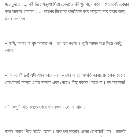
ধরে চুদতে।… কষ্ট দিয়ে যন্ত্রণা দিয়ে চোদাতে রনি খুব পছন্দ করে। সেভাবেই চোদার
কথা ভাবতে থাকলো। … তারপর নিজেকে কনট্রোল করে শান্তার ঘরে যাবার জন্য
সিদ্ধান্ত নিল।
– মাসি, আমার না ঘুম আসছে না। ভয় ভয় করছে। তুমি আমার ঘরে গিয়ে একটু
শোবে।
– কি বলো? দুর! এটা এমন ভাবে বলল – যেন শান্তা সম্মতি জানালো- বোকা ছেলে
কোথাকার! আস্ত একটা মালকে একা পেয়েও কিছু করতে পারছে না। দূর আচোদা!
এটা কিছুটা আঁচ করতে পেরে রনি বলল- চলো না মাসি।
বলেই জোরে গিয়ে হাতটা ধরলো। হাত ধরা মাত্রই ওদের চোখাচোখি হল। দুজনই