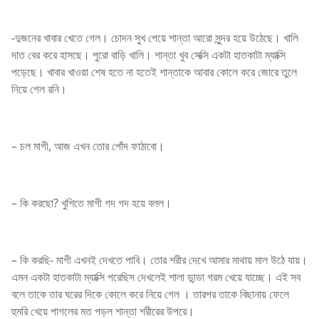
-দুজনের খাবার খেতে গেল। চোদন সুখ পেয়ে শান্তা আরো সুন্দর হয়ে উঠেছে। খালি
দাত বের করে হাসছে। পুরো বাড়ি খালি। শান্তা খুব সেক্সি একটা হাতকাটা ম্যাক্সি
পড়েছে। খাবার খাওয়া শেষ হতে না হতেই শান্তাকে আবার কোলে করে জোরে তুলে
নিয়ে গেল রনি।
– চল মাগী, আজ এখন তোর পোঁদ ফাঠাবো।
– কি করছো? খুশিতে মাগী গদ গদ হয়ে বলল।
– কি করছি- মাগী এখনই দেখতে পাবি। তোর শরীর দেখে আমার মাথায় মাল উঠে যায়।
এমন একটা হাতকাটা ম্যাক্সি পরেছিস দেখলেই শালা ডান্ডা গরম খেয়ে যাচ্ছে। এই সব
বলে তাকে তার ঘরের দিকে কোলে করে নিয়ে গেল । তারপর তাকে বিছানায় ফেলে
হুমরি খেয়ে পাগলের মত পড়ল শান্তা শরীরের উপরে।