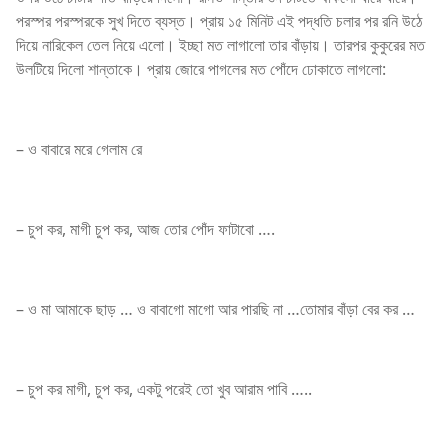
পরস্পর পরস্পরকে সুখ দিতে ব্যস্ত। প্রায় ১৫ মিনিট এই পদ্ধতি চলার পর রনি উঠে
দিয়ে নারিকেল তেল নিয়ে এলো। ইচ্ছা মত লাগালো তার বাঁড়ায়। তারপর কুকুরের মত
উলটিয়ে দিলো শান্তাকে। প্রায় জোরে পাগলের মত পোঁদে ঢোকাতে লাগলো:
– ও বাবারে মরে গেলাম রে
– চুপ কর, মাগী চুপ কর, আজ তোর পোঁদ ফাটাবো ….
– ও মা আমাকে ছাড় … ও বাবাগো মাগো আর পারছি না …তোমার বাঁড়া বের কর …
– চুপ কর মাগী, চুপ কর, একটু পরেই তো খুব আরাম পাবি …..