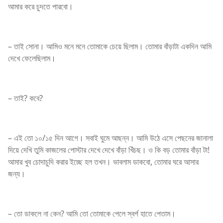
আমার করে চুদতে পারবো।
– তাই সোনা। আমিও মনে মনে তোমাকে চেয়ে ছিলাম। তোমার বাঁড়াটা একদিন আমি
দেখে ফেলেছিলাম।
– তাই? কবে?
– এই তো ১০/১৫ দিন আগে। সবাই ঘুমে আছন্ন। আমি উঠে এসে পেছনের জানালা
দিয়ে দেখি তুমি কাজলের পোস্টার দেখে দেখে বাঁড়া খিঁচছ। ও কি বড় তোমার বাঁড়া টা!
আমার খুব চোদাচুদি করার ইচ্ছে হল তখন। ভাবলাম ডাকবো, তোমার ঘরে আসার
জন্য।
– তো ডাকলে না কেন? আমি তো তোমাকে পেলে স্বর্গ হাতে পেতাম।