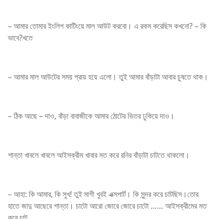
– আমার তোমার ইংলিশ কাটিংয়ে মাল আউট করবো। এ রকম করেছিস কখনো? – কি
ভাবে?খতে
– আমার মাল আউটের সময় প্রায় হয়ে এলো। তুই আমার বাঁড়াটা আবার চুষতে থাক।
– ঠিক আছে – দাও, বাঁড়া বাবাজীকে আমার ঠোটের ভিতর ঢুকিয়ে দাও।
শান্তা খাবলে খাবলে আইসক্রীম খাবার মত করে রনির বাঁড়াটা চাটতে থাকলো।
– আহা: কি আমার, কি সুখ! তুই মাগী খুবই এক্সপার্ট। কি সুন্দর করে চাটছিস।তোর
হাতে জাদু আছেরে শান্তা। চাটো আরো জোরে জোরে চাটো …… আইসক্রীমের মত
করে চাট ……