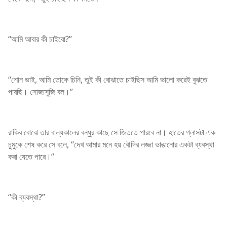
“আমি আবার কী চাইবো?”
“শোন ভাই, আমি তোকে চিনি, তুই কী বোঝাতে চাইছিস আমি ভালো করেই বুঝতে
পারছি। সোজাসুজি বল।”
রাকিব বোঝে তার বাল্যকালের বন্ধুর কাছে সে জিততে পারবে না। হাতের গ্লাসটা এক
চুমুকে শেষ করে সে বলে, “দেখ আমার মনে হয় বৌদির লজ্জা ভাঙানোর একটা ব্যবস্থা
করা যেতে পারে।”
“কী ব্যবস্থা?”