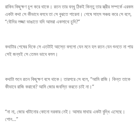
রাকিব কিছুক্ষণ চুপ করে থাকে। রতন তার বন্ধু ঠিকই কিন্তু তার স্ত্রীর সম্পর্কে এরকম
একটা কথা সে কীভাবে বলবে তা সে বুঝতে পারেনা। শেষে সাহস সঞ্চয় করে সে বলে,
“বৌদির লজ্জা ভাঙাতে যদি আমরা একসাথে চুদি?”
কথাটার শেষের দিকে সে এতটাই আস্তে বললো যেন মনে হল রতন যেন শুনতে না পায়
সেই জন্যই সে তেমন ভাবে বলল।
কথাটা শুনে রতন কিছুক্ষণ বসে থাকে। তারপরে সে বলে, “আমি রাজি। কিন্ত তাকে
কীভাবে রাজি করাবো? আমি জোর জবস্তি করতে চাই না।”
“না না, জোর খাটানোর কোনো দরকার নেই। আমার মাথায় একটা বুদ্ধি এসেছে।
শোন…”