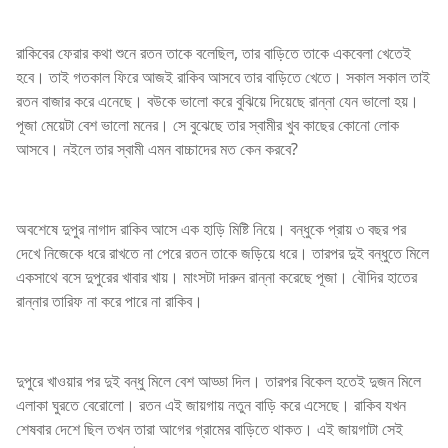
রাকিবের ফেরার কথা শুনে রতন তাকে বলেছিল, তার বাড়িতে তাকে একবেলা খেতেই
হবে। তাই গতকাল ফিরে আজই রাকিব আসবে তার বাড়িতে খেতে। সকাল সকাল তাই
রতন বাজার করে এনেছে। বউকে ভালো করে বুঝিয়ে দিয়েছে রান্না যেন ভালো হয়।
পূজা মেয়েটা বেশ ভালো মনের। সে বুঝেছে তার স্বামীর খুব কাছের কোনো লোক
আসবে। নইলে তার স্বামী এমন বাচ্চাদের মত কেন করবে?
অবশেষে দুপুর নাগাদ রাকিব আসে এক হাড়ি মিষ্টি নিয়ে। বন্ধুকে প্রায় ৩ বছর পর
দেখে নিজেকে ধরে রাখতে না পেরে রতন তাকে জড়িয়ে ধরে। তারপর দুই বন্ধুতে মিলে
একসাথে বসে দুপুরের খাবার খায়। মাংসটা দারুন রান্না করেছে পূজা। বৌদির হাতের
রান্নার তারিফ না করে পারে না রাকিব।
দুপুরে খাওয়ার পর দুই বন্ধু মিলে বেশ আড্ডা দিল। তারপর বিকেল হতেই দুজন মিলে
এলাকা ঘুরতে বেরোলো। রতন এই জায়গায় নতুন বাড়ি করে এসেছে। রাকিব যখন
শেষবার দেশে ছিল তখন তারা আগের গ্রামের বাড়িতে থাকত। এই জায়গাটা সেই