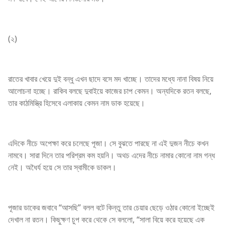
(২)
রাতের খাবার খেয়ে দুই বন্ধু এখন ছাদে বসে মদ খাচ্ছে। তাদের মধ্যে নানা বিষয় নিয়ে
আলোচনা হচ্ছে। রাকিব বলছে দুবাইয়ে কাজের চাপ কেমন। অন্যদিকে রতন বলছে,
তার কাঠমিস্ত্রি হিসেবে এলাকায় কেমন নাম ডাক হয়েছে।
এদিকে নীচে অপেক্ষা করে চলেছে পূজা। সে বুঝতে পারছে না এই দুজন নীচে কখন
নামবে। সারা দিনে তার পরিশ্রম কম হয়নি। অথচ এদের নীচে নামার কোনো নাম গন্ধ
নেই। অধৈর্য হয়ে সে তার স্বামীকে ডাকল।
পূজার ডাকের জবাবে “আসছি” বলল বটে কিন্তু তার চেয়ার ছেড়ে ওঠার কোনো ইচ্ছেই
দেখাল না রতন। কিছুক্ষণ চুপ করে থেকে সে বললো, “সালা বিয়ে করে হয়েছে এক