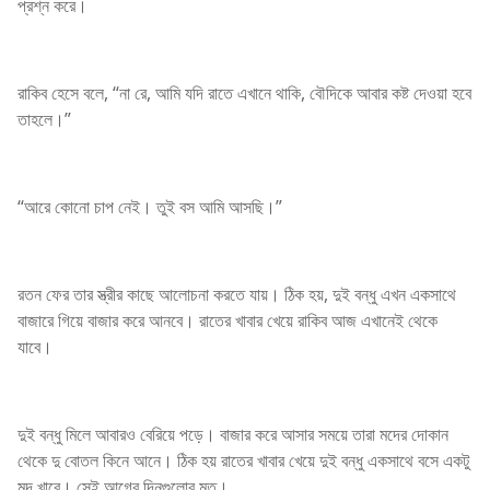
প্রশ্ন করে।
রাকিব হেসে বলে, “না রে, আমি যদি রাতে এখানে থাকি, বৌদিকে আবার কষ্ট দেওয়া হবে
তাহলে।”
“আরে কোনো চাপ নেই। তুই বস আমি আসছি।”
রতন ফের তার স্ত্রীর কাছে আলোচনা করতে যায়। ঠিক হয়, দুই বন্ধু এখন একসাথে
বাজারে গিয়ে বাজার করে আনবে। রাতের খাবার খেয়ে রাকিব আজ এখানেই থেকে
যাবে।
দুই বন্ধু মিলে আবারও বেরিয়ে পড়ে। বাজার করে আসার সময়ে তারা মদের দোকান
থেকে দু বোতল কিনে আনে। ঠিক হয় রাতের খাবার খেয়ে দুই বন্ধু একসাথে বসে একটু
মদ খাবে। সেই আগের দিনগুলোর মত।