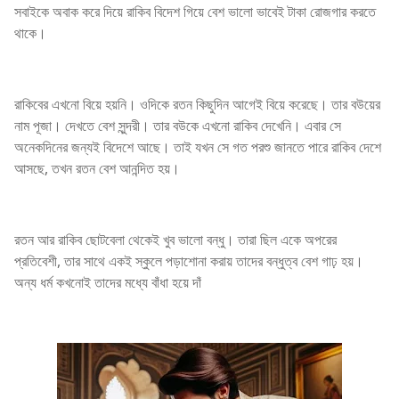
সবাইকে অবাক করে দিয়ে রাকিব বিদেশ গিয়ে বেশ ভালো ভাবেই টাকা রোজগার করতে
থাকে।
রাকিবের এখনো বিয়ে হয়নি। ওদিকে রতন কিছুদিন আগেই বিয়ে করেছে। তার বউয়ের
নাম পূজা। দেখতে বেশ সুন্দরী। তার বউকে এখনো রাকিব দেখেনি। এবার সে
অনেকদিনের জন্যই বিদেশে আছে। তাই যখন সে গত পরশু জানতে পারে রাকিব দেশে
আসছে, তখন রতন বেশ আনন্দিত হয়।
রতন আর রাকিব ছোটবেলা থেকেই খুব ভালো বন্ধু। তারা ছিল একে অপরের
প্রতিবেশী, তার সাথে একই স্কুলে পড়াশোনা করায় তাদের বন্ধুত্ব বেশ গাঢ় হয়।
অন্য ধর্ম কখনোই তাদের মধ্যে বাঁধা হয়ে দাঁ