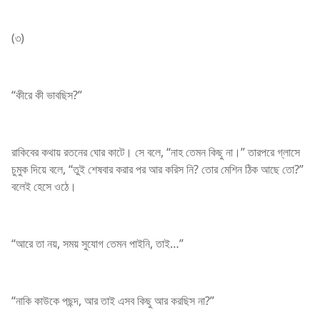
(৩)
“কীরে কী ভাবছিস?”
রাকিবের কথায় রতনের ঘোর কাটে। সে বলে, “নাহ তেমন কিছু না।” তারপরে গ্লাসে
চুমুক দিয়ে বলে, “তুই শেষবার করার পর আর করিস নি? তোর মেশিন ঠিক আছে তো?”
বলেই হেসে ওঠে।
“আরে তা নয়, সময় সুযোগ তেমন পাইনি, তাই…”
“নাকি কাউকে পছন্দ, আর তাই এসব কিছু আর করছিস না?”