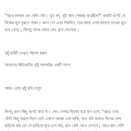
“আরে বললাম তো কেউ নেই। তুই বল, তুই কবে শেষবার করেছিস?” কথাটা বলেই সে
নিজের ভুল বুঝতে পারল। রতন তো এখন বিবাহিত, তার কাছে এসব জানতে চাওয়া ভুল
হয়ে গেছে। কিন্তু মদের ঘোরে সেও বলে ফেলেছে।
দুষ্টু ছবিটি দেখতে ক্লিক করুন
আমাদের কিউরেটেড দুষ্টু গ্যালারির একটি অংশ
আরও এমন দুষ্টু ছবি দেখুন
কিন্তু রতন কিছু মনেই করে না। সেও নেশায় বিভোর হয়ে বলে চলে, “আরে তোর
বৌদি কিছু করতে দিলে তো! এখানে আমরা একা থাকি, তাও যদি কখনও দিনের বেলা
জড়িয়ে ধরি তো সে ছাড়িয়ে দূরে চলে যায়, বলে কেউ দেখে ফেলবে। আরে বাল গোটা