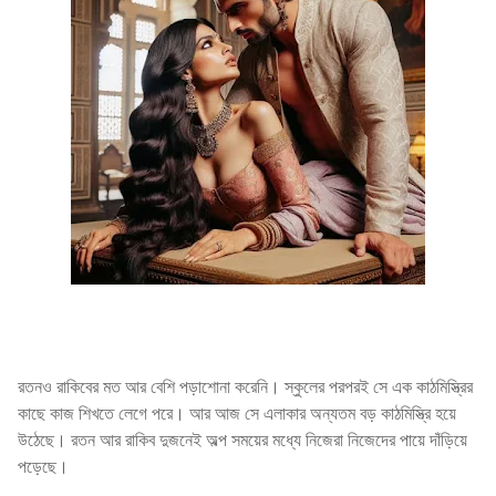
রতনও রাকিবের মত আর বেশি পড়াশোনা করেনি। স্কুলের পরপরই সে এক কাঠমিস্ত্রির
কাছে কাজ শিখতে লেগে পরে। আর আজ সে এলাকার অন্যতম বড় কাঠমিস্ত্রি হয়ে
উঠেছে। রতন আর রাকিব দুজনেই অল্প সময়ের মধ্যে নিজেরা নিজেদের পায়ে দাঁড়িয়ে
পড়েছে।