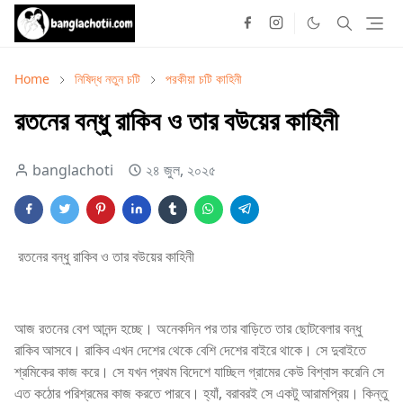
Home
নিষিদ্ধ নতুন চটি
পরকীয়া চটি কাহিনী
রতনের বন্ধু রাকিব ও তার বউয়ের কাহিনী
banglachoti
২৪ জুল, ২০২৫
রতনের বন্ধু রাকিব ও তার বউয়ের কাহিনী
আজ রতনের বেশ আনন্দ হচ্ছে। অনেকদিন পর তার বাড়িতে তার ছোটবেলার বন্ধু
রাকিব আসবে। রাকিব এখন দেশের থেকে বেশি দেশের বাইরে থাকে। সে দুবাইতে
শ্রমিকের কাজ করে। সে যখন প্রথম বিদেশে যাচ্ছিল গ্রামের কেউ বিশ্বাস করেনি সে
এত কঠোর পরিশ্রমের কাজ করতে পারবে। হ্যাঁ, বরাবরই সে একটু আরামপ্রিয়। কিন্তু