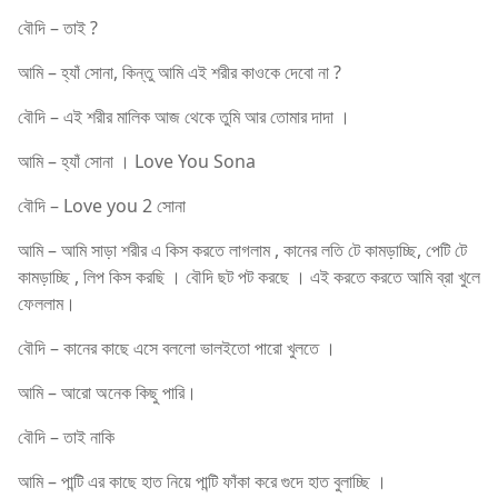
বৌদি – তাই ?
আমি – হ্যাঁ সোনা, কিন্তু আমি এই শরীর কাওকে দেবো না ?
বৌদি – এই শরীর মালিক আজ থেকে তুমি আর তোমার দাদা ।
আমি – হ্যাঁ সোনা । Love You Sona
বৌদি – Love you 2 সোনা
আমি – আমি সাড়া শরীর এ কিস করতে লাগলাম , কানের লতি টে কামড়াচ্ছি, পেটি টে
কামড়াচ্ছি , লিপ কিস করছি । বৌদি ছট পট করছে । এই করতে করতে আমি ব্রা খুলে
ফেললাম।
বৌদি – কানের কাছে এসে বললো ভালইতো পারো খুলতে ।
আমি – আরো অনেক কিছু পারি।
বৌদি – তাই নাকি
আমি – পান্টি এর কাছে হাত নিয়ে পান্টি ফাঁকা করে গুদে হাত বুলাচ্ছি ।