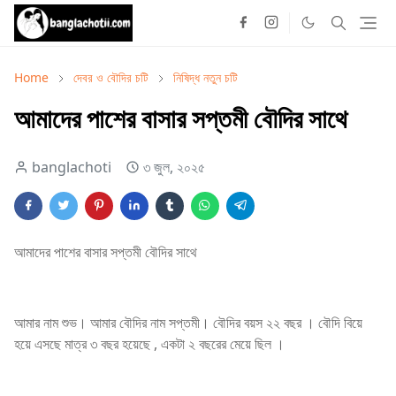
Home
দেবর ও বৌদির চটি
নিষিদ্ধ নতুন চটি
আমাদের পাশের বাসার সপ্তমী বৌদির সাথে
banglachoti
৩ জুল, ২০২৫
আমাদের পাশের বাসার সপ্তমী বৌদির সাথে
আমার নাম শুভ। আমার বৌদির নাম সপ্তমী। বৌদির বয়স ২২ বছর । বৌদি বিয়ে
হয়ে এসছে মাত্র ৩ বছর হয়েছে , একটা ২ বছরের মেয়ে ছিল ।