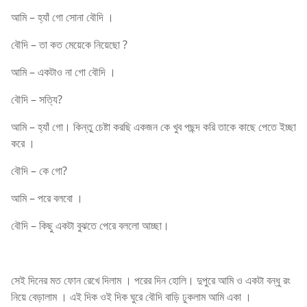
আমি – হ্যাঁ গো সোনা বৌদি ।
বৌদি – তা কত মেয়েকে নিয়েছো ?
আমি – একটাও না গো বৌদি ।
বৌদি – সত্যি?
আমি – হ্যাঁ গো। কিন্তু চেষ্টা করছি একজন কে খুব পছন্দ করি তাকে কাছে পেতে ইচ্ছা
করে ।
বৌদি – কে গো?
আমি – পরে বলবো ।
বৌদি – কিছু একটা বুঝতে পেরে বললো আচ্ছা।
সেই দিনের মত ফোন রেখে দিলাম । পরের দিন হোলি। দুপুরে আমি ও একটা বন্ধু রং
নিয়ে বেড়ালাম । এই দিক ওই দিক ঘুরে বৌদি বাড়ি ঢুকলাম আমি একা ।