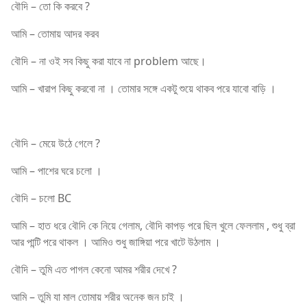
বৌদি – তো কি করবে ?
আমি – তোমায় আদর করব
বৌদি – না ওই সব কিছু করা যাবে না problem আছে।
আমি – খারাপ কিছু করবো না । তোমার সঙ্গে একটু শুয়ে থাকব পরে যাবো বাড়ি ।
বৌদি – মেয়ে উঠে গেলে ?
আমি – পাশের ঘরে চলো ।
বৌদি – চলো BC
আমি – হাত ধরে বৌদি কে নিয়ে গেলাম, বৌদি কাপড় পরে ছিল খুলে ফেললাম , শুধু ব্রা
আর পান্টি পরে থাকল । আমিও শুধু জাঙ্গিয়া পরে খাটে উঠলাম ।
বৌদি – তুমি এত পাগল কেনো আমর শরীর দেখে ?
আমি – তুমি যা মাল তোমায় শরীর অনেক জন চাই ।