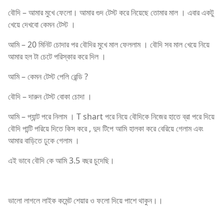
বৌদি – আমার মুখে ফেলো। আমার গুদ টেস্ট করে নিয়েছে তোমার মাল । এবার একটু
খেয়ে দেখবো কেমন টেস্ট ।
আমি – 20 মিনিট চোদার পর বৌদির মুখে মাল ফেললাম । বৌদি সব মাল খেয়ে নিয়ে
আমার হল টা চেটে পরিস্কার করে দিল ।
আমি – কেমন টেস্ট পেলি রেন্ডি ?
বৌদি – দারুন টেস্ট বোকা চোদা ।
আমি – প্যান্ট পরে নিলাম । T shart পরে নিয়ে বৌদিকে নিজের হাতে ব্রা পরে দিয়ে
বৌদি পান্টি পরিয়ে দিতে কিস করে , দুদ টিপে আমি হালকা করে বেরিয়ে গেলাম এবং
আমার বাড়িতে ঢুকে গেলাম ।
এই ভাবে বৌদি কে আমি 3.5 বছর চুদেছি।
ভালো লাগলে লাইক কমেন্ট শেয়ার ও ফলো দিয়ে পাশে থাকুন।।