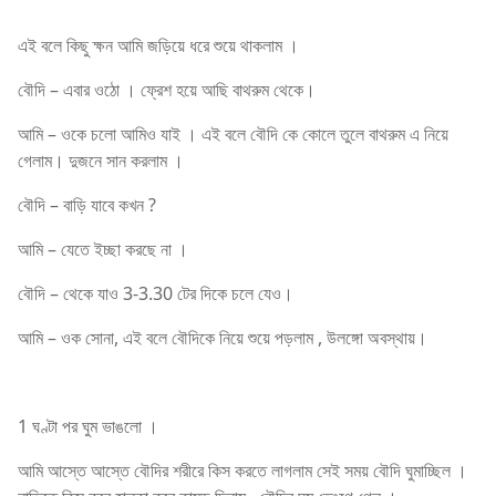
এই বলে কিছু ক্ষন আমি জড়িয়ে ধরে শুয়ে থাকলাম ।
বৌদি – এবার ওঠো । ফ্রেশ হয়ে আছি বাথরুম থেকে।
আমি – ওকে চলো আমিও যাই । এই বলে বৌদি কে কোলে তুলে বাথরুম এ নিয়ে
গেলাম। দুজনে সান করলাম ।
বৌদি – বাড়ি যাবে কখন ?
আমি – যেতে ইচ্ছা করছে না ।
বৌদি – থেকে যাও 3-3.30 টের দিকে চলে যেও।
আমি – ওক সোনা, এই বলে বৌদিকে নিয়ে শুয়ে পড়লাম , উলঙ্গো অবস্থায়।
1 ঘণ্টা পর ঘুম ভাঙলো ।
আমি আস্তে আস্তে বৌদির শরীরে কিস করতে লাগলাম সেই সময় বৌদি ঘুমাচ্ছিল ।