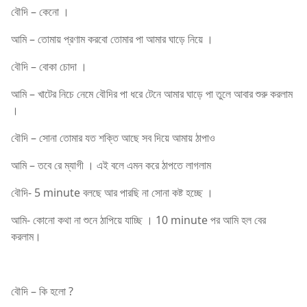
বৌদি – কেনো ।
আমি – তোমায় প্রণাম করবো তোমার পা আমার ঘাড়ে নিয়ে ।
বৌদি – বোকা চোদা ।
আমি – খাটের নিচে নেমে বৌদির পা ধরে টেনে আমার ঘাড়ে পা তুলে আবার শুরু করলাম
।
বৌদি – সোনা তোমার যত শক্তি আছে সব দিয়ে আমায় ঠাপাও
আমি – তবে রে ম্যাগী । এই বলে এমন করে ঠাপতে লাগলাম
বৌদি- 5 minute বলছে আর পারছি না সোনা কষ্ট হচ্ছে ।
আমি- কোনো কথা না শুনে ঠাপিয়ে যাচ্ছি । 10 minute পর আমি হল বের
করলাম।
বৌদি – কি হলো ?