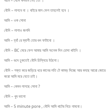
আমি – বৌদি কনডম নেই তো ।
বৌদি – লাগবে না । বাইরে মাল ফেল তাহলেই হবে ।
আমি – ওক সোনা
বৌদি – লাগাও জলদি
আমি – হ্যাঁ রে ম্যাগী তোর গুদ ফাটাবো ।
বৌদি – BC মেরে ফেল আমায় আমি অনেক দিন চোদা খাইনি ।
আমি – গুদে ঢুকতেই বৌদি চিল্লিয়ে উঠলো।
বৌদি – শক্ত করে জড়িয়ে ধরে কানের লতি টে কামড় দিচ্ছে আর বলছে আরো জোরে
করো আমি মরে যেতে চাই।
আমি – কেমন লাগছে সোনা ?
বৌদি – খুব ভালো
আমি – 5 minute pore , বৌদি আমি খাটের নিচে নামবো।