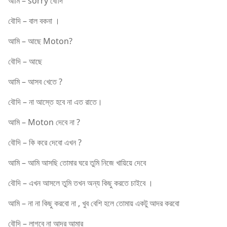
আমি – sorry বৌদি
বৌদি – বাল বকনা ।
আমি – আছে Moton?
বৌদি – আছে
আমি – আসব খেতে ?
বৌদি – না আস্তে হবে না এত রাতে।
আমি – Moton দেবে না ?
বৌদি – কি করে দেবো এখন ?
আমি – আমি আসছি তোমার ঘরে তুমি নিজে খায়িয়ে দেবে
বৌদি – এখন আসলে তুমি তখন অন্য কিছু করতে চাইবে ।
আমি – না না কিছু করবো না , খুব বেশি হলে তোমায় একটু আদর করবো
বৌদি – লাগবে না আদর আমার