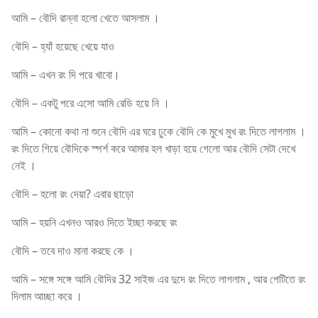
আমি – বৌদি রান্না হলো খেতে আসলাম ।
বৌদি – হ্যাঁ হয়েছে খেয়ে যাও
আমি – এখন রং দি পরে খাবো।
বৌদি – একটু পরে এসো আমি রেডি হয়ে নি ।
আমি – কোনো কথা না শুনে বৌদি এর ঘরে ঢুকে বৌদি কে মুখে মুখ রং দিতে লাগলাম ।
রং দিতে গিয়ে বৌদিকে স্পর্শ করে আমার হল খাড়া হয়ে গেলো আর বৌদি সেটা দেখে
নেই ।
বৌদি – হলো রং দেয়া? এবার ছাড়ো
আমি – হয়নি এখনও আরও দিতে ইচ্ছা করছে রং
বৌদি – তবে দাও মানা করছে কে ।
আমি – সঙ্গে সঙ্গে আমি বৌদির 32 সাইজ এর দুদে রং দিতে লাগলাম , আর পেটিতে রং
দিলাম আচ্ছা করে ।