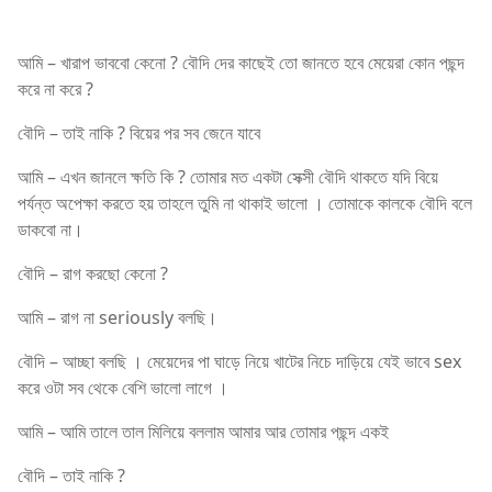
আমি – খারাপ ভাববো কেনো ? বৌদি দের কাছেই তো জানতে হবে মেয়েরা কোন পছন্দ
করে না করে ?
বৌদি – তাই নাকি ? বিয়ের পর সব জেনে যাবে
আমি – এখন জানলে ক্ষতি কি ? তোমার মত একটা সেক্সী বৌদি থাকতে যদি বিয়ে
পর্যন্ত অপেক্ষা করতে হয় তাহলে তুমি না থাকাই ভালো ‌। তোমাকে কালকে বৌদি বলে
ডাকবো না।
বৌদি – রাগ করছো কেনো ?
আমি – রাগ না seriously বলছি।
বৌদি – আচ্ছা বলছি । মেয়েদের পা ঘাড়ে নিয়ে খাটের নিচে দাড়িয়ে যেই ভাবে sex
করে ওটা সব থেকে বেশি ভালো লাগে ।
আমি – আমি তালে তাল মিলিয়ে বললাম আমার আর তোমার পছন্দ একই
বৌদি – তাই নাকি ?