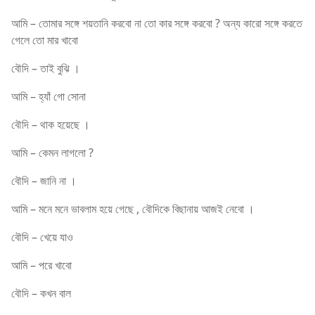
আমি – তোমার সঙ্গে শয়তানি করবো না তো কার সঙ্গে করবো ? অন্য কারো সঙ্গে করতে
গেলে তো মার খাবো
বৌদি – তাই বুঝি ।
আমি – হ্যাঁ গো সোনা
বৌদি – থাক হয়েছে ।
আমি – কেমন লাগলো ?
বৌদি – জানি না ।
আমি – মনে মনে ভাবলাম হয়ে গেছে , বৌদিকে বিছানায় আজই নেবো ।
বৌদি – খেয়ে যাও
আমি – পরে খাবো
বৌদি – কখন বাল