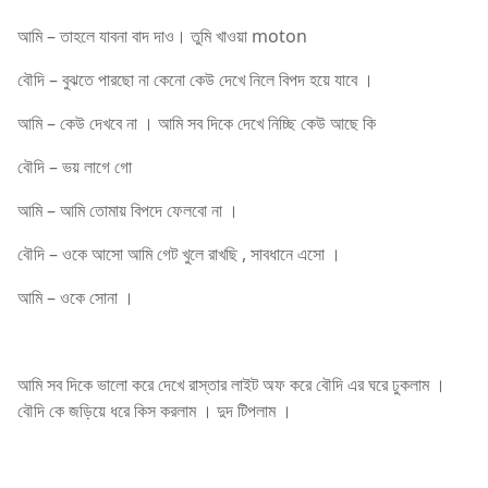
আমি – তাহলে যাবনা বাদ দাও। তুমি খাওয়া moton
বৌদি – বুঝতে পারছো না কেনো কেউ দেখে নিলে বিপদ হয়ে যাবে ।
আমি – কেউ দেখবে না । আমি সব দিকে দেখে নিচ্ছি কেউ আছে কি
বৌদি – ভয় লাগে গো
আমি – আমি তোমায় বিপদে ফেলবো না ।
বৌদি – ওকে আসো আমি গেট খুলে রাখছি , সাবধানে এসো ।
আমি – ওকে সোনা ।
আমি সব দিকে ভালো করে দেখে রাস্তার লাইট অফ করে বৌদি এর ঘরে ঢুকলাম ।
বৌদি কে জড়িয়ে ধরে কিস করলাম । দুদ টিপলাম ।