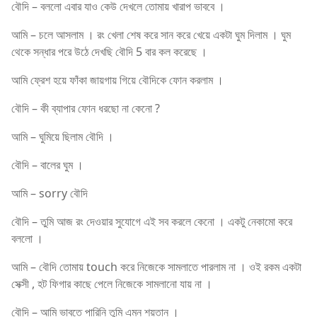
বৌদি – বললো এবার যাও কেউ দেখলে তোমায় খারাপ ভাববে ।
আমি – চলে আসলাম । রং খেলা শেষ করে সান করে খেয়ে একটা ঘুম দিলাম । ঘুম
থেকে সন্ধার পরে উঠে দেখছি বৌদি 5 বার কল করেছে ।
আমি ফ্রেশ হয়ে ফাঁকা জায়গায় গিয়ে বৌদিকে ফোন করলাম ।
বৌদি – কী ব্যাপার ফোন ধরছো না কেনো ?
আমি – ঘুমিয়ে ছিলাম বৌদি ।
বৌদি – বালের ঘুম ।
আমি – sorry বৌদি
বৌদি – তুমি আজ রং দেওয়ার সুযোগে এই সব করলে কেনো । একটু নেকামো করে
বললো ।
আমি – বৌদি তোমায় touch করে নিজেকে সামলাতে পারলাম না । ওই রকম একটা
সেক্সী , হট ফিগার কাছে পেলে নিজেকে সামলানো যায় না ।
বৌদি – আমি ভাবতে পারিনি তুমি এমন শয়তান ।