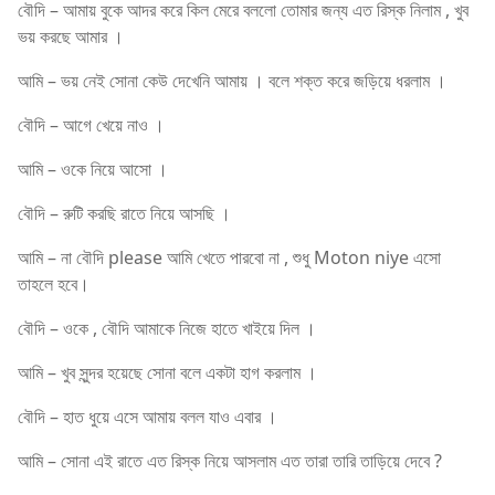
বৌদি – আমায় বুকে আদর করে কিল মেরে বললো তোমার জন্য এত রিস্ক নিলাম , খুব
ভয় করছে আমার ।
আমি – ভয় নেই সোনা কেউ দেখেনি আমায় । বলে শক্ত করে জড়িয়ে ধরলাম ।
বৌদি – আগে খেয়ে নাও ।
আমি – ওকে নিয়ে আসো ।
বৌদি – রুটি করছি রাতে নিয়ে আসছি ।
আমি – না বৌদি please আমি খেতে পারবো না , শুধু Moton niye এসো
তাহলে হবে।
বৌদি – ওকে , বৌদি আমাকে নিজে হাতে খাইয়ে দিল ।
আমি – খুব সুন্দর হয়েছে সোনা বলে একটা হাগ করলাম ।
বৌদি – হাত ধুয়ে এসে আমায় বলল যাও এবার ।
আমি – সোনা এই রাতে এত রিস্ক নিয়ে আসলাম এত তারা তারি তাড়িয়ে দেবে ?