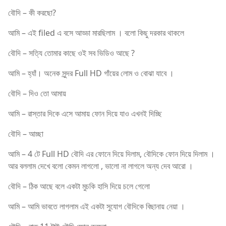
বৌদি – কী করছো?
আমি – এই filed এ বসে আড্ডা মারছিলাম । বলো কিছু দরকার থাকলে
বৌদি – সত্যি তোমার কাছে ওই সব ভিডিও আছে ?
আমি – হ্যাঁ। অনেক সুন্দর Full HD গাঁয়ের লোম ও বোঝা যাবে ।
বৌদি – দিও তো আমায়
আমি – রাস্তার দিকে এসে আমায় ফোন দিয়ে যাও এখনই দিচ্ছি
বৌদি – আচ্ছা
আমি – 4 টে Full HD বৌদি এর ফোনে দিয়ে দিলাম, বৌদিকে ফোন দিয়ে দিলাম ।
আর বললাম দেখে বলো কেমন লাগলো , ভালো না লাগলে অন্য দেব আরো ।
বৌদি – ঠিক আছে বলে একটা মুচকি হাসি দিয়ে চলে গেলো
আমি – আমি ভাবতে লাগলাম এই একটা সুযোগ বৌদিকে বিছানায় নেয়া ।