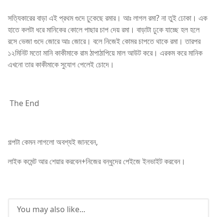
সত্যিকারের বাড়া এই প্রথম গুদে ঢুকেছে রমার। আঃ লাগল রমা? না তুই ঢোকা। এক
হাতে কলটা ধরে মানিকের কোলে পাছার চাপ দেয় রমা। বাড়াটা ঢুকে যাচ্ছে হল হলে
রসে ভেজা গুদে জোরে আঃ জোরে। বলে নিজেই কোমর চাপতে থাকে রমা। তারপর
১২মিনিট মতো মানি কাকীমাকে রাম ঠাপাঠাপিয়ে মাল আউট করে। এরকম করে মানিক
এখনো তার কাকীমাকে সুযোগ পেলেই চোদে।
The End
গল্পটা কেমন লাগলো অবশ্যই জানবেন,
লাইক কমেন্ট আর শেয়ার করবেন+নিজের বন্ধুদের পেইজে ইনভাইট করবেন।
You may also like...