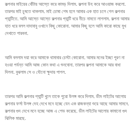
কল্পনার মাইয়ের বোঁটায় আস্তে করে কামড় দিলাম. কল্পনা উহ করে আওয়াজ করলো.
তারপর মাই চুষতে থাকলাম. মাই চোষা শেষ হলে আমার এক হাত চলে গেল কল্পনার
প্যান্টিতে. আমি আস্তে আস্তে কল্পনার প্যান্টি ধরে নীচে নামতে লাগলাম. কল্পনা আমার
হাত ধরে বলল দাদাবাবু ওখানে কিছু কোরোনা. আমার কিছু হলে আমি কারো কাছে মুখ
দেখাতে পারবনা.
আমি বললাম দয়া করে আমাকে থামাবার চেস্টা কোরোনা. আমার মনের ইচ্ছা পুরণ না
হওয়া পর্যন্ত আমি আজ কোন কথা এ শুনবোনা. তারপর কল্পনা আমাকে আর বাধা
দিলনা. বুঝলাম সে ও যৌনো ক্ষুদায় পাগল.
তারপর আমি কল্পনার প্যান্টি খুলে তাকে পুরো উলঙ্গ করে দিলাম. ডীম লাইটের আলোয়
কল্পনার ফর্সা উলঙ্গ দেহ দেখে মনে হচ্ছে যেন এক রাজকন্যা শুয়ে আছে আমার সামনে.
কল্পনার গুদ দেখে মনে হচ্ছে আজ এ শেভ করেছে. ডীম লাইটের আলোয় কামানো গুদ
ঝিলিক মারছে.