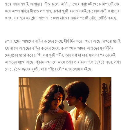
মাঝে বসার মজাই আলাদা। শীত কালে, আমি চা খেয়ে প্যাকেট থেকে সিগারেট বের
করে আগুন ধরিয়ে টানতে লাগলাম. কল্পনা খুবই ব্যস্ত সবাইকে ব্রেকফাস্ট করানোর
জন্য. ওর মনে হয় ঠান্ডা লাগেনা! কেবল মাত্রো ম্যাক্সি পরেই দৌড়া দৌড়ি করছে.
কল্পনা হচ্ছে আমাদের বাড়ির কাজের মেয়ে. দীর্ঘ দিন ধরে এখানে আছে. কখনো মনেই
হয় না সে আমাদের বাড়ির কাজের মেয়ে. কারণ ওকে আমরা আমাদের ফ্যামিলির
মেম্বারের মতো করে দেখি. ওরা খুবই গরীব. তার বাবা মা মারা যাওয়ার পর থেকেই
আমাদের সাথে আছে. প্রথম যখন সে আসে তখন তার বয়স ছিল ১৪/১৫ বছর. এখন
সে ১৮/১৯ বছরের যুবতী. সারা শরীরে যৌ*বনের জোয়ার বইছে.