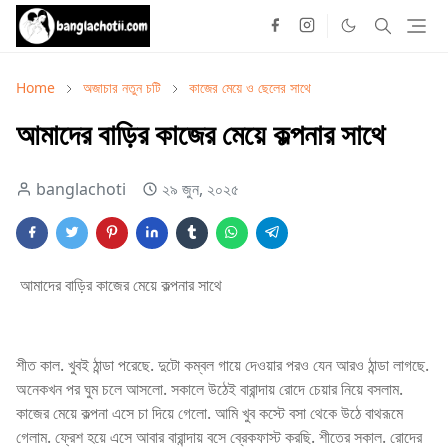
Home
অজাচার নতুন চটি
কাজের মেয়ে ও ছেলের সাথে
আমাদের বাড়ির কাজের মেয়ে কল্পনার সাথে
banglachoti
২৯ জুন, ২০২৫
আমাদের বাড়ির কাজের মেয়ে কল্পনার সাথে
শীত কাল. খুবই ঠান্ডা পরেছে. দুটো কম্বল গায়ে দেওয়ার পরও যেন আরও ঠান্ডা লাগছে.
অনেকখন পর ঘুম চলে আসলো. সকালে উঠেই বারান্দায় রোদে চেয়ার নিয়ে বসলাম.
কাজের মেয়ে কল্পনা এসে চা দিয়ে গেলো. আমি খুব কস্টে বসা থেকে উঠে বাথরূমে
গেলাম. ফ্রেশ হয়ে এসে আবার বারান্দায় বসে ব্রেকফাস্ট করছি. শীতের সকাল. রোদের